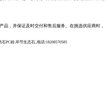
的产品，并保证及时交付和售后服务。在挑选供应商时，
毕节生态石,,电话:18208570585