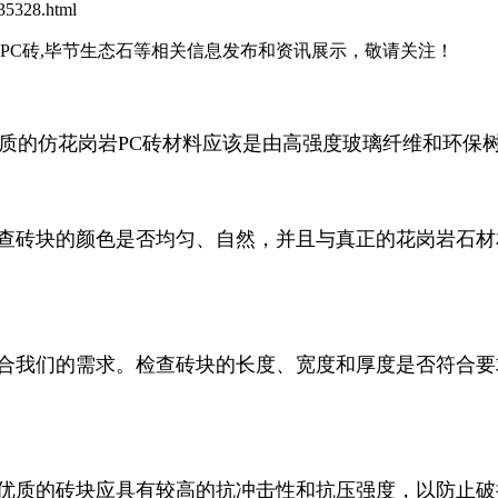
5328.html
石PC砖,毕节生态石等相关信息发布和资讯展示，敬请关注！
质的仿花岗岩PC砖材料应该是由高强度玻璃纤维和环保
检查砖块的颜色是否均匀、自然，并且与真正的花岗岩石
符合我们的需求。检查砖块的长度、宽度和厚度是否符合
。优质的砖块应具有较高的抗冲击性和抗压强度，以防止