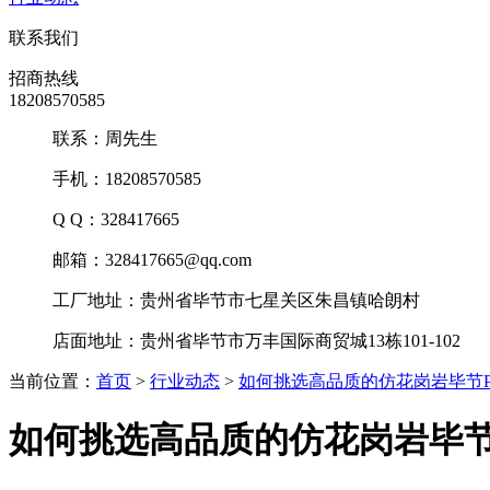
联系我们
招商热线
18208570585
联系：周先生
手机：18208570585
Q Q：328417665
邮箱：328417665@qq.com
工厂地址：贵州省毕节市七星关区朱昌镇哈朗村
店面地址：贵州省毕节市万丰国际商贸城13栋101-102
当前位置：
首页
>
行业动态
>
如何挑选高品质的仿花岗岩毕节P
如何挑选高品质的仿花岗岩毕节