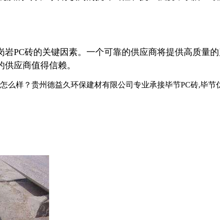
岗岩PC砖的关键因素。一个可靠的供应商将提供高质量
的供应商值得信赖。
？贵州德益久环保建材有限公司专业承接毕节PC砖,毕节仿石PC砖,