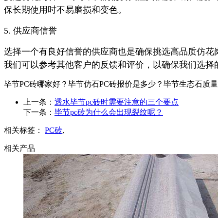
保长期使用时不易磨损和变色。
5. 供应商信誉
选择一个有良好信誉的供应商也是确保挑选高品质仿花
我们可以参考其他客户的反馈和评价，以确保我们选择
毕节PC砖哪家好？毕节仿石PC砖报价是多少？毕节生态石质量怎么样
上一条：
透水毕节pc砖时需要注意的三个要点
下一条：
毕节pc砖为什么会出现裂纹呢？
相关标签：
PC砖
,
相关产品