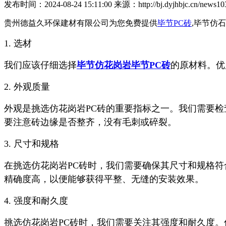
发布时间：2024-08-24 15:11:00 来源：http://bj.dyjhbjc.cn/news103
贵州德益久环保建材有限公司为您免费提供
毕节PC砖
,毕节仿
1. 选材
我们应该仔细选择
毕节仿花岗岩
毕节PC砖
的原材料。优
2. 外观质量
外观是挑选仿花岗岩PC砖的重要指标之一。我们需要
要注意砖边缘是否整齐，没有毛刺或碎裂。
3. 尺寸和规格
在挑选仿花岗岩PC砖时，我们需要确保其尺寸和规格
精确度高，以便能够获得平整、无缝的安装效果。
4. 强度和耐久度
挑选仿花岗岩PC砖时，我们需要关注其强度和耐久度