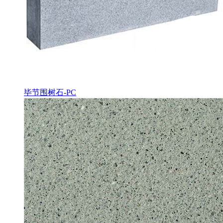
毕节围树石-PC