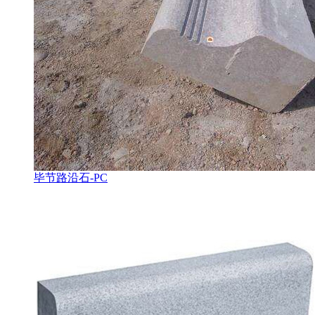
毕节路沿石-PC