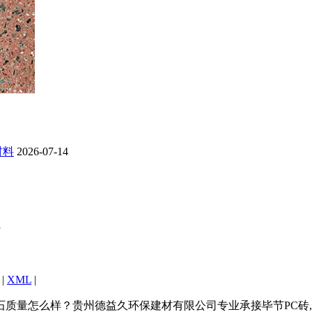
材料
2026-07-14
1
|
XML
|
么样？贵州德益久环保建材有限公司专业承接毕节PC砖,毕节仿石PC砖,