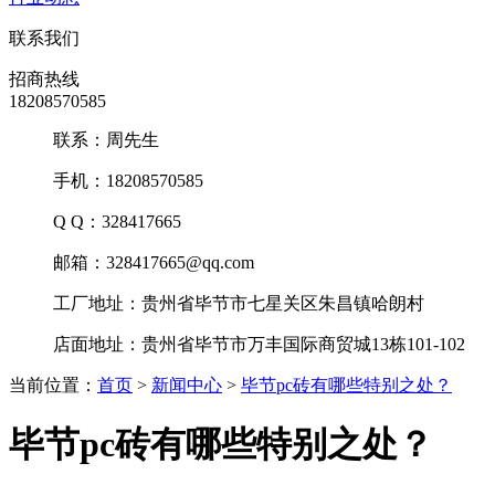
联系我们
招商热线
18208570585
联系：周先生
手机：18208570585
Q Q：328417665
邮箱：328417665@qq.com
工厂地址：贵州省毕节市七星关区朱昌镇哈朗村
店面地址：贵州省毕节市万丰国际商贸城13栋101-102
当前位置：
首页
>
新闻中心
>
毕节pc砖有哪些特别之处？
毕节pc砖有哪些特别之处？