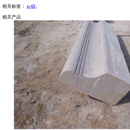
相关标签：
pc砖
,
相关产品