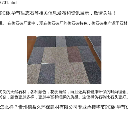
701.html
石PC砖,毕节生态石等相关信息发布和资讯展示，敬请关注！
用。 在仿石砖厂家中，现在仿石砖厂的仿石砖特色，仿石砖生产源于石
优良的天然石材，各种颜色，花纹自然，而且还具有健康环保的时尚理念
兴奋，颜色更加多样，更加丰富和细腻的质感。这使得仿石砖比石头更好。
？贵州德益久环保建材有限公司专业承接毕节PC砖,毕节仿石PC砖,