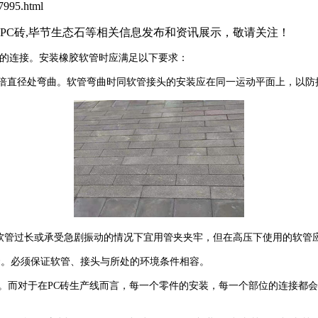
995.html
石PC砖,毕节生态石等相关信息发布和资讯展示，敬请关注！
的连接。安装橡胶软管时应满足以下要求：
头6倍直径处弯曲。软管弯曲时同软管接头的安装应在同一运动平面上，以
。软管过长或承受急剧振动的情况下宜用管夹夹牢，但在高压下使用的软管
套。必须保证软管、接头与所处的环境条件相容。
。而对于在PC砖生产线而言，每一个零件的安装，每一个部位的连接都会