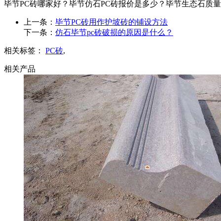
毕节PC砖哪家好？毕节仿石PC砖报价是多少？毕节生态石质量怎么样
上一条：
毕节PC砖用作护坡砖的铺设方法
下一条：
仿石毕节pc砖破损的原因是什么？
相关标签：
PC砖
,
相关产品