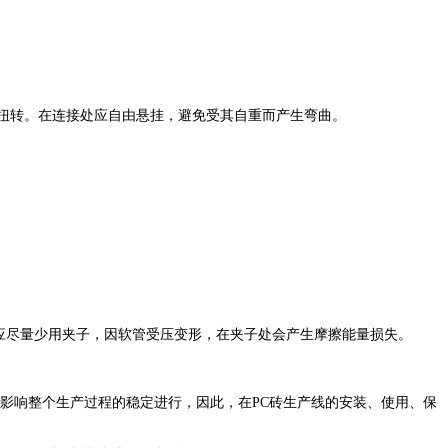
防扭转。在连接处应自由悬挂，避免受其自重而产生弯曲。
应尽量少用夹子，因软管受压变形，在夹子处会产生摩擦能量损失。
影响整个生产过程的稳定进行，因此，在PC砖生产线的安装、使用、保