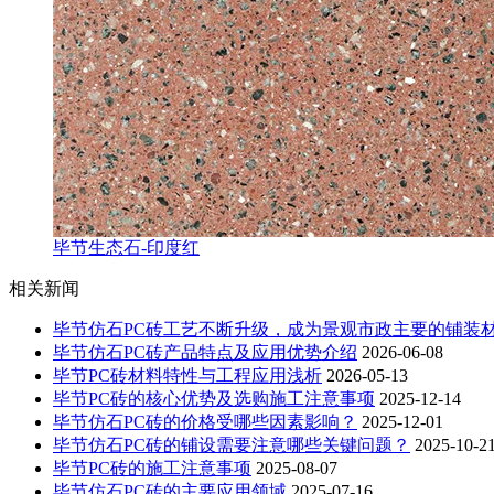
毕节生态石-印度红
相关新闻
毕节仿石PC砖工艺不断升级，成为景观市政主要的铺装
毕节仿石PC砖产品特点及应用优势介绍
2026-06-08
毕节PC砖材料特性与工程应用浅析
2026-05-13
毕节PC砖的核心优势及选购施工注意事项
2025-12-14
毕节仿石PC砖的价格受哪些因素影响？
2025-12-01
毕节仿石PC砖的铺设需要注意哪些关键问题？
2025-10-2
毕节PC砖的施工注意事项
2025-08-07
毕节仿石PC砖的主要应用领域
2025-07-16