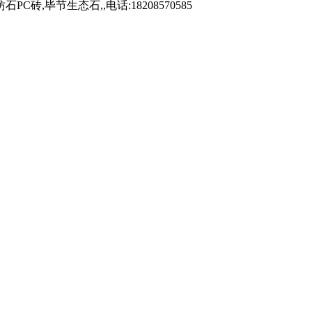
毕节生态石,,电话:18208570585