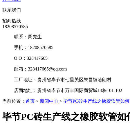
联系我们
招商热线
18208570585
联系：周先生
手机：18208570585
Q Q：328417665
邮箱：328417665@qq.com
工厂地址：贵州省毕节市七星关区朱昌镇哈朗村
店面地址：贵州省毕节市万丰国际商贸城13栋101-102
当前位置：
首页
>
新闻中心
>
毕节PC砖生产线之橡胶软管如
毕节PC砖生产线之橡胶软管如