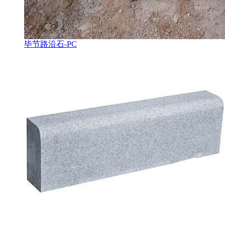
毕节路沿石-PC