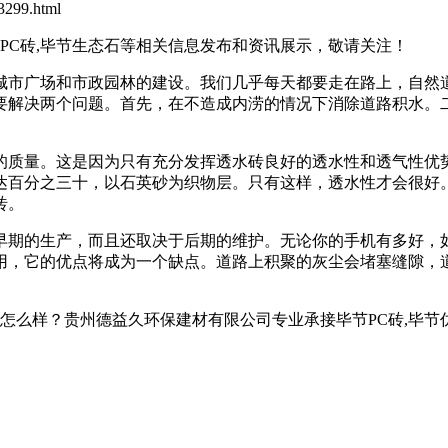
299.html
石PC砖,毕节生态石等相关信息发布和资讯展示，敬请关注！
城市广场和市政园林的建设。我们几乎每天都要走在路上，自然
要解决两个问题。首先，在不造成内涝的情况下消除道路积水。
的质量。这是因为只有充分发挥透水砖良好的透水性和透气性优
达百分之三十，以石英砂为织物层。只有这样，透水性才会很好
砖。
期的生产，而且还取决于后期的维护。无论你的手机有多好，如
用，它的优点将成为一个缺点。道路上积聚的灰尘会堵塞缝隙，
？贵州德益久环保建材有限公司专业承接毕节PC砖,毕节仿石PC砖,