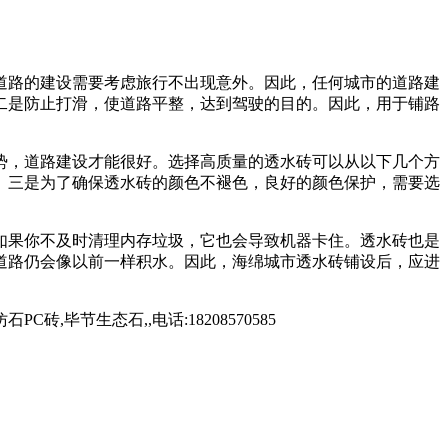
道路的建设需要考虑旅行不出现意外。因此，任何城市的道路建
二是防止打滑，使道路平整，达到驾驶的目的。因此，用于铺路
势，道路建设才能很好。选择高质量的透水砖可以从以下几个方
。三是为了确保透水砖的颜色不褪色，良好的颜色保护，需要选
果你不及时清理内存垃圾，它也会导致机器卡住。透水砖也是
道路仍会像以前一样积水。因此，海绵城市透水砖铺设后，应进
毕节生态石,,电话:18208570585