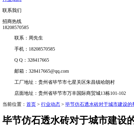
联系我们
招商热线
18208570585
联系：周先生
手机：18208570585
Q Q：328417665
邮箱：328417665@qq.com
工厂地址：贵州省毕节市七星关区朱昌镇哈朗村
店面地址：贵州省毕节市万丰国际商贸城13栋101-102
当前位置：
首页
>
行业动态
>
毕节仿石透水砖对于城市建设的
毕节仿石透水砖对于城市建设