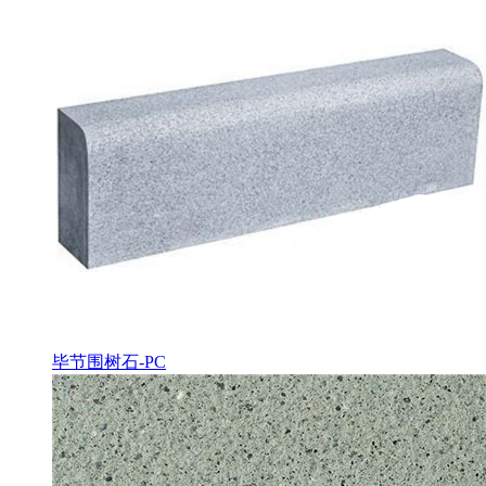
毕节围树石-PC