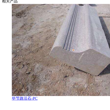
相关产品
毕节路沿石-PC