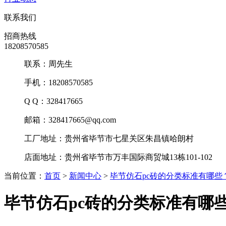
联系我们
招商热线
18208570585
联系：周先生
手机：18208570585
Q Q：328417665
邮箱：328417665@qq.com
工厂地址：贵州省毕节市七星关区朱昌镇哈朗村
店面地址：贵州省毕节市万丰国际商贸城13栋101-102
当前位置：
首页
>
新闻中心
>
毕节仿石pc砖的分类标准有哪些
毕节仿石pc砖的分类标准有哪