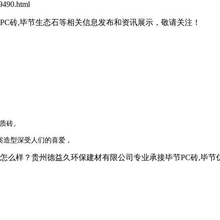
490.html
石PC砖,毕节生态石等相关信息发布和资讯展示，敬请关注！
瓷质砖。
案造型深受人们的喜爱，
？贵州德益久环保建材有限公司专业承接毕节PC砖,毕节仿石PC砖,