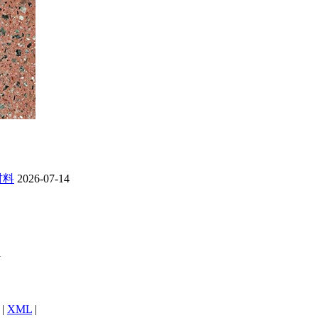
材料
2026-07-14
1
|
XML
|