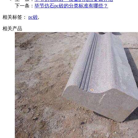
下一条：
毕节仿石pc砖的分类标准有哪些？
相关标签：
pc砖
,
相关产品