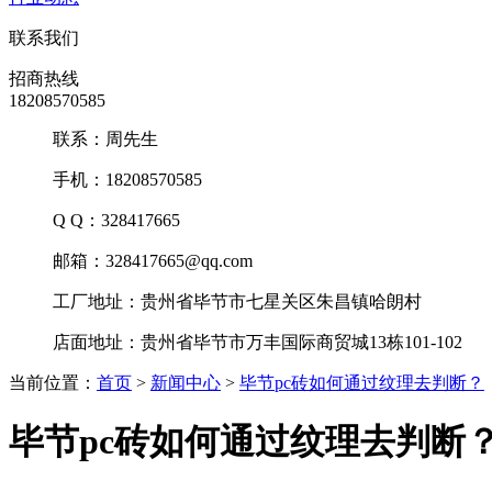
联系我们
招商热线
18208570585
联系：周先生
手机：18208570585
Q Q：328417665
邮箱：328417665@qq.com
工厂地址：贵州省毕节市七星关区朱昌镇哈朗村
店面地址：贵州省毕节市万丰国际商贸城13栋101-102
当前位置：
首页
>
新闻中心
>
毕节pc砖如何通过纹理去判断？
毕节pc砖如何通过纹理去判断