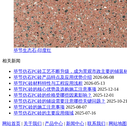
毕节生态石-印度红
相关新闻
毕节仿石PC砖工艺不断升级，成为景观市政主要的铺装
毕节仿石PC砖产品特点及应用优势介绍
2026-06-08
毕节PC砖材料特性与工程应用浅析
2026-05-13
毕节PC砖的核心优势及选购施工注意事项
2025-12-14
毕节仿石PC砖的价格受哪些因素影响？
2025-12-01
毕节仿石PC砖的铺设需要注意哪些关键问题？
2025-10-2
毕节PC砖的施工注意事项
2025-08-07
毕节仿石PC砖的主要应用领域
2025-07-16
网站首页
|
关于我们
|
产品中心
|
新闻中心
|
联系我们
|
网站地图