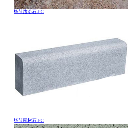
毕节路沿石-PC
毕节围树石-PC